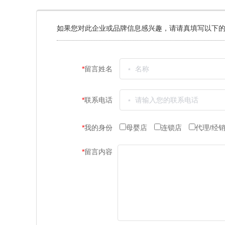
如果您对此企业或品牌信息感兴趣，请请真填写以下的
*
留言姓名
*
联系电话
*
我的身份
母婴店
连锁店
代理/经
*
留言内容