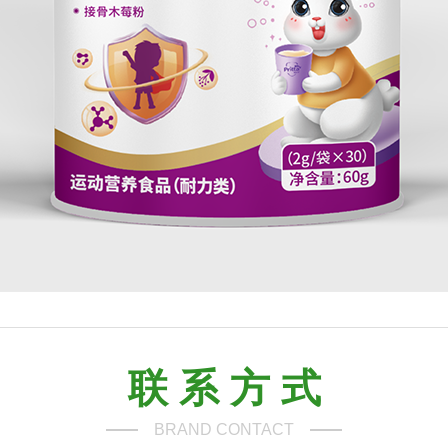
联 系 方 式
BRAND CONTACT