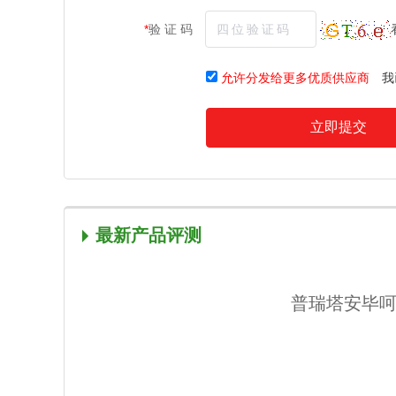
*
验 证 码
允许分发给更多优质供应商
我
立即提交
最新产品评测
普瑞塔安毕呵