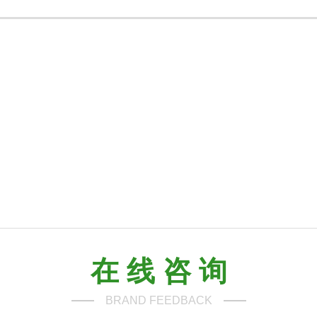
在 线 咨 询
BRAND FEEDBACK