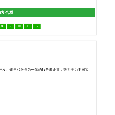
菌复合粉
8
9
10
11
12
开发、销售和服务为一体的服务型企业，致力于为中国宝