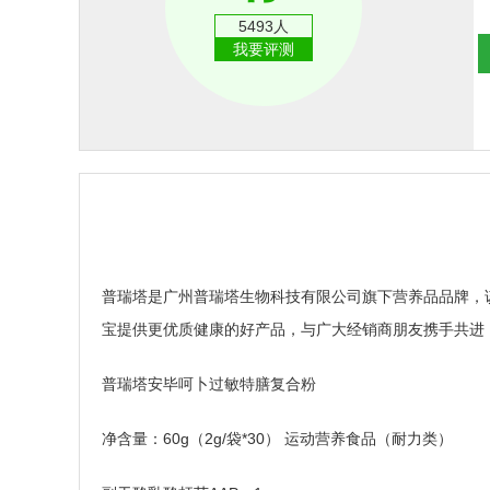
5493人
我要评测
普瑞塔是广州普瑞塔生物科技有限公司旗下营养品品牌，
宝提供更优质健康的好产品，与广大经销商朋友携手共进
普瑞塔安毕呵卜过敏特膳复合粉
净含量：60g（2g/袋*30） 运动营养食品（耐力类）