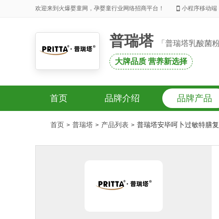
欢迎来到火爆婴童网，孕婴童行业网络招商平台！
小程序移动端
普瑞塔
「普瑞塔乳酸菌
大牌品质 营养新选择
首页
品牌介绍
品牌产品
首页
普瑞塔
产品列表
普瑞塔安毕呵卜过敏特膳复
>
>
>