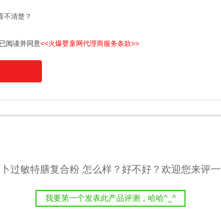
看不清楚？
已阅读并同意
<<火爆婴童网代理商服务条款>>
卜过敏特膳复合粉 怎么样？好不好？欢迎您来评
我要第一个发表此产品评测，哈哈^_^