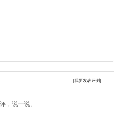
[我要发表评测]
一评，说一说。