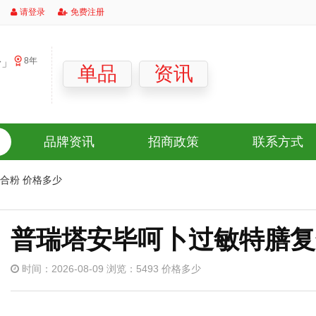
请登录
免费注册
8年
粉」
单品
资讯
品牌资讯
招商政策
联系方式
合粉 价格多少
普瑞塔安毕呵卜过敏特膳复
时间：2026-08-09 浏览：5493 价格多少