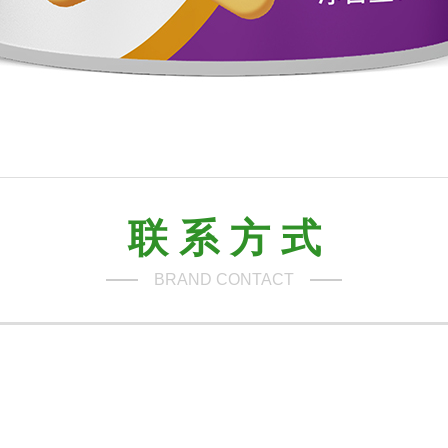
联 系 方 式
BRAND CONTACT