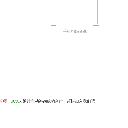
手机扫码分享
填项
）
90%
人通过主动咨询成功合作，赶快加入我们吧