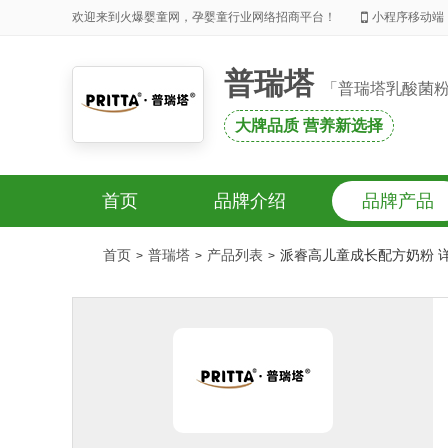
欢迎来到火爆婴童网，孕婴童行业网络招商平台！
小程序移动端
普瑞塔
「普瑞塔乳酸菌
大牌品质 营养新选择
首页
品牌介绍
品牌产品
首页
普瑞塔
产品列表
派睿高儿童成长配方奶粉 
>
>
>