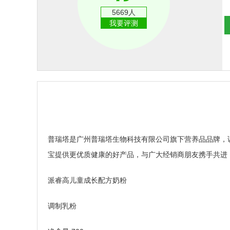
5669人
我要评测
普瑞塔是广州普瑞塔生物科技有限公司旗下营养品品牌，
宝提供更优质健康的好产品，与广大经销商朋友携手共进
派睿高儿童成长配方奶粉
调制乳粉