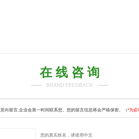
在 线 咨 询
BRAND FEEDBACK
意向留言,企业会第一时间联系您。您的留言信息将会严格保密。（
*为必
您的真实姓名，请使用中文