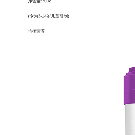
净含量:700g
(专为3-14岁儿童研制)
均衡营养