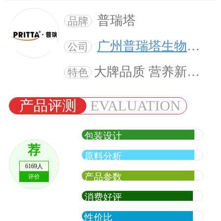
普瑞塔
品牌
广州普瑞塔生物科技有限公司
公司
大牌品质 营养新选择
特色
产品评测
EVALUATION
包装设计
荐
原料分析
6169人
产品参数
评价
消费好评
性价比