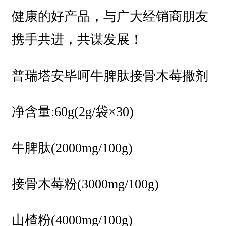
健康的好产品，与广大经销商朋友
携手共进，共谋发展！
普瑞塔安毕呵牛脾肽接骨木莓撒剂
净含量:60g(2g/袋×30)
牛脾肽(2000mg/100g)
接骨木莓粉(3000mg/100g)
山楂粉(4000mg/100g)