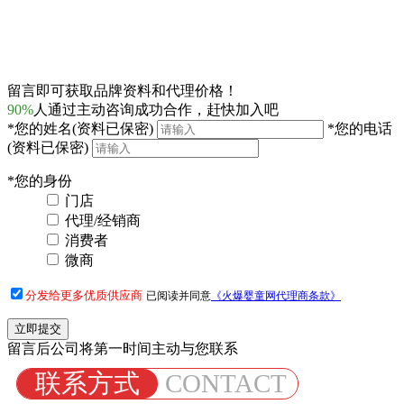
留言即可获取品牌资料和代理价格！
90%
人通过主动咨询成功合作，赶快加入吧
*
您的姓名
(资料已保密)
*
您的电话
(资料已保密)
*
您的身份
门店
代理/经销商
消费者
微商
分发给更多优质供应商
已阅读并同意
《火爆婴童网代理商条款》
留言后公司将第一时间主动与您联系
联系方式
CONTACT