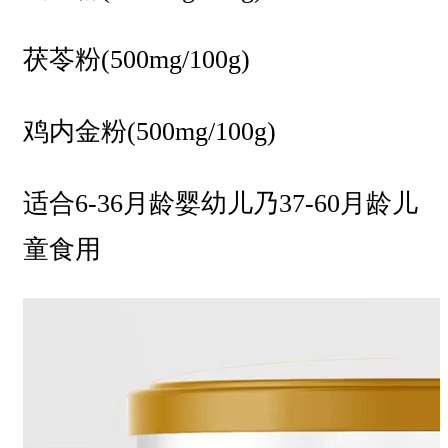
茯苓粉(500mg/100g)
鸡内金粉(500mg/100g)
适合6-36月龄婴幼儿乃37-60月龄儿
童食用