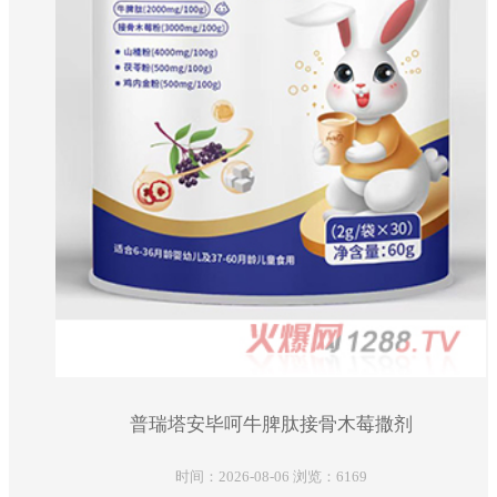
普瑞塔安毕呵牛脾肽接骨木莓撒剂
时间：2026-08-06 浏览：6169